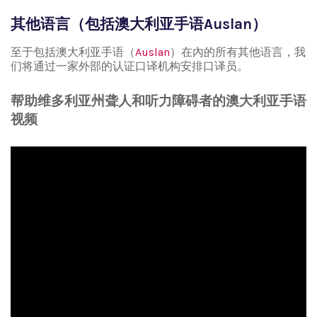
其他语言（包括澳大利亚手语Auslan）
至于包括澳大利亚手语（
Auslan
）在內的所有其他语言，我
们将通过一家外部的认证口译机构安排口译员。
帮助维多利亚州聋人和听力障碍者的澳大利亚手语
视频