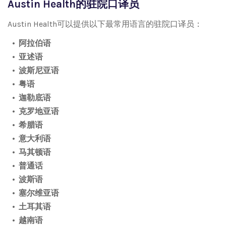
Austin Health的驻院口译员
Austin Health可以提供以下最常用语言的驻院口译员：
阿拉伯语
亚述语
波斯尼亚语
粤语
迦勒底语
克罗地亚语
希腊语
意大利语
马其顿语
普通话
波斯语
塞尔维亚语
土耳其语
越南语